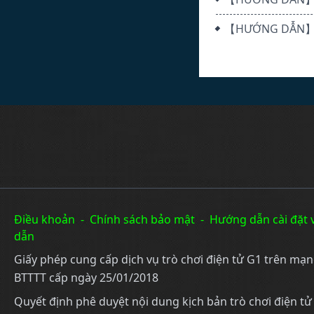
【HƯỚNG DẪN】 
Điều khoản
-
Chính sách bảo mật
-
Hướng dẫn cài đặt 
dẫn
Giấy phép cung cấp dịch vụ trò chơi điện tử G1 trên mạ
BTTTT cấp ngày 25/01/2018
Quyết định phê duyệt nội dung kịch bản trò chơi điện t