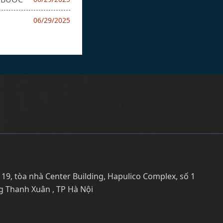
06/29/2025
, tòa nhà Center Building, Hapulico Complex, số 1
 Thanh Xuân , TP Hà Nội