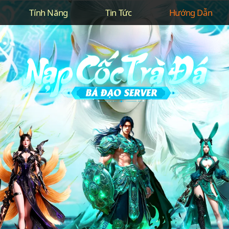
Tính Năng
Tin Tức
Hướng Dẫn